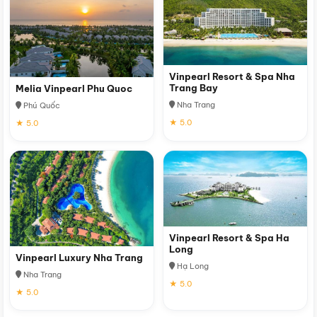
Vinpearl Resort & Spa Nha
Trang Bay
Melia Vinpearl Phu Quoc
Nha Trang
Phú Quốc
★ 5.0
★ 5.0
Vinpearl Resort & Spa Ha
Long
Vinpearl Luxury Nha Trang
Hạ Long
Nha Trang
★ 5.0
★ 5.0