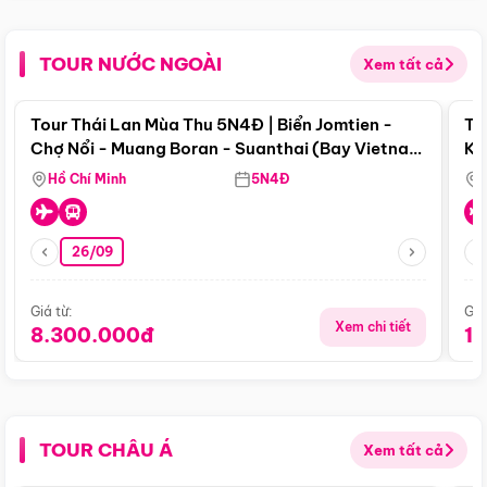
TOUR NƯỚC NGOÀI
Xem tất cả
Điểm nổi bật
Tour Thái Lan Mùa Thu 5N4Đ | Biển Jomtien -
To
Chợ Nổi - Muang Boran - Suanthai (Bay Vietnam
Ku
Airlines)
Si
Hồ Chí Minh
5N4Đ
26/09
Giá từ:
Giá
Xem chi tiết
8.300.000đ
1
TOUR CHÂU Á
Xem tất cả
Điểm nổi bật