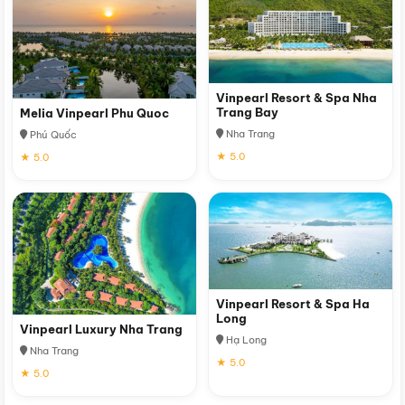
Vinpearl Resort & Spa Nha
Trang Bay
Melia Vinpearl Phu Quoc
Nha Trang
Phú Quốc
★ 5.0
★ 5.0
Vinpearl Resort & Spa Ha
Long
Vinpearl Luxury Nha Trang
Hạ Long
Nha Trang
★ 5.0
★ 5.0