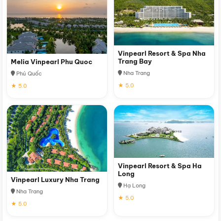
Vinpearl Resort & Spa Nha
Trang Bay
Melia Vinpearl Phu Quoc
Nha Trang
Phú Quốc
★ 5.0
★ 5.0
Vinpearl Resort & Spa Ha
Long
Vinpearl Luxury Nha Trang
Hạ Long
Nha Trang
★ 5.0
★ 5.0