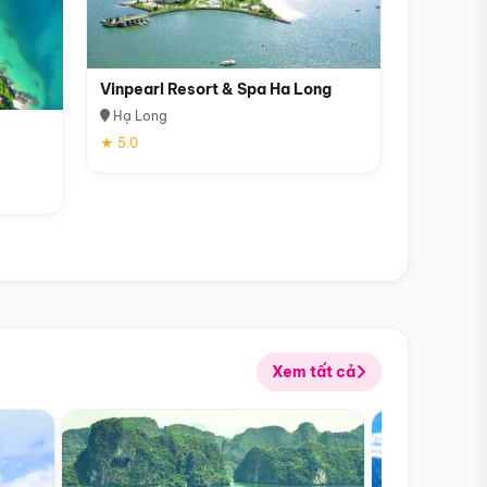
Vinpearl Resort & Spa Ha Long
Hạ Long
★ 5.0
Xem tất cả