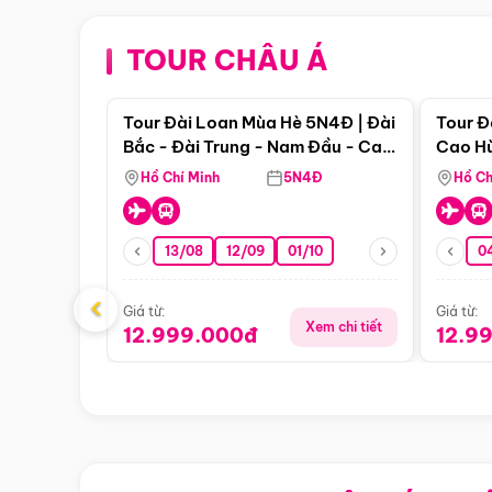
TOUR CHÂU Á
Điểm nổi bật
Tour Đài Loan Mùa Hè 5N4Đ | Đài
Tour Đ
Bắc - Đài Trung - Nam Đầu - Cao
Cao Hù
Hùng ( Bay Vn)
(Bay V
Hồ Chí Minh
5N4Đ
Hồ Ch
13/08
12/09
01/10
0
‹
Giá từ:
Giá từ:
Xem chi tiết
12.999.000đ
12.9