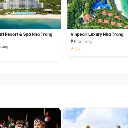
rl Resort & Spa Nha Trang
Vinpearl Luxury Nha Trang
Nha Trang
rang
★ 5.0