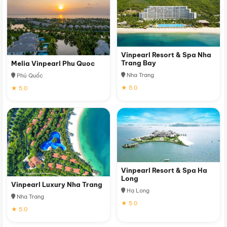
Vinpearl Resort & Spa Nha
Trang Bay
Melia Vinpearl Phu Quoc
Nha Trang
Phú Quốc
★ 5.0
★ 5.0
Vinpearl Resort & Spa Ha
Long
Vinpearl Luxury Nha Trang
Hạ Long
Nha Trang
★ 5.0
★ 5.0