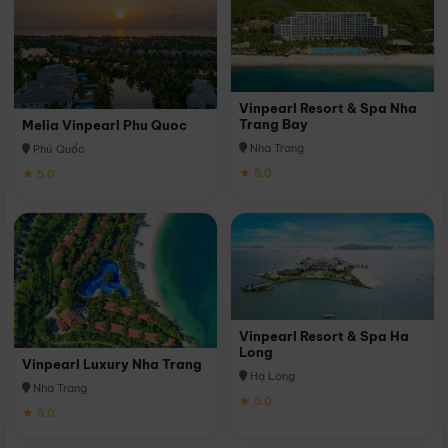
Vinpearl Resort & Spa Nha
Trang Bay
Melia Vinpearl Phu Quoc
Nha Trang
Phú Quốc
★ 5.0
★ 5.0
Vinpearl Resort & Spa Ha
Long
Vinpearl Luxury Nha Trang
Hạ Long
Nha Trang
★ 5.0
★ 5.0