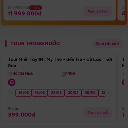
13.999.000đ
5.5
-14%
Xem chi tiết
11.999.000đ
4
TOUR TRONG NƯỚC
Xem tất cả
Điểm nổi bật
Tour Miền Tây 1N | Mỹ Tho - Bến Tre - Cù Lao Thới
To
Sơn
Hu
Hồ Chí Minh
1N0Đ
14/08
16/08
23/08
30/08
06/09
13/09
20/0
Giá từ:
Giá
Xem chi tiết
399.000đ
7