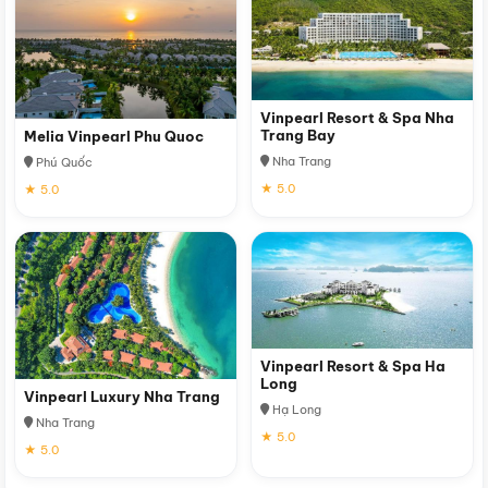
Vinpearl Resort & Spa Nha
Trang Bay
Melia Vinpearl Phu Quoc
Nha Trang
Phú Quốc
★ 5.0
★ 5.0
Vinpearl Resort & Spa Ha
Long
Vinpearl Luxury Nha Trang
Hạ Long
Nha Trang
★ 5.0
★ 5.0