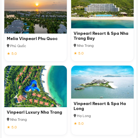
Vinpearl Resort & Spa Nha
Trang Bay
Melia Vinpearl Phu Quoc
Nha Trang
Phú Quốc
★ 5.0
★ 5.0
Vinpearl Resort & Spa Ha
Long
Vinpearl Luxury Nha Trang
Hạ Long
Nha Trang
★ 5.0
★ 5.0