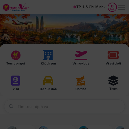
TP. Hồ Chí Minh
Tour trọn gói
Khách sạn
Vé máy bay
Vé vui chơi
Thêm
Visa
Xe đưa đón
Combo