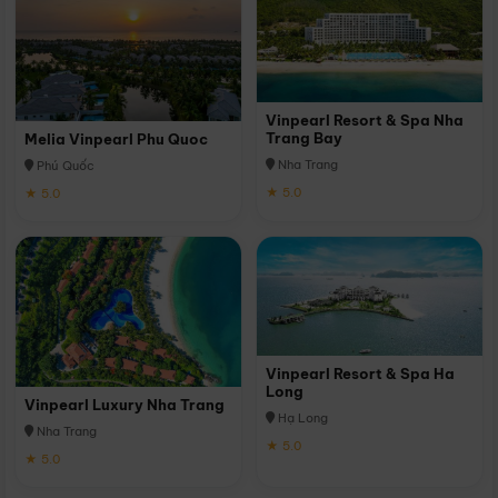
Vinpearl Resort & Spa Nha
Trang Bay
Melia Vinpearl Phu Quoc
Nha Trang
Phú Quốc
★ 5.0
★ 5.0
Vinpearl Resort & Spa Ha
Long
Vinpearl Luxury Nha Trang
Hạ Long
Nha Trang
★ 5.0
★ 5.0