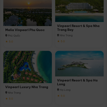
Vinpearl Resort & Spa Nha
Trang Bay
Melia Vinpearl Phu Quoc
Nha Trang
Phú Quốc
★ 5.0
★ 5.0
Vinpearl Resort & Spa Ha
Long
Vinpearl Luxury Nha Trang
Hạ Long
Nha Trang
★ 5.0
★ 5.0