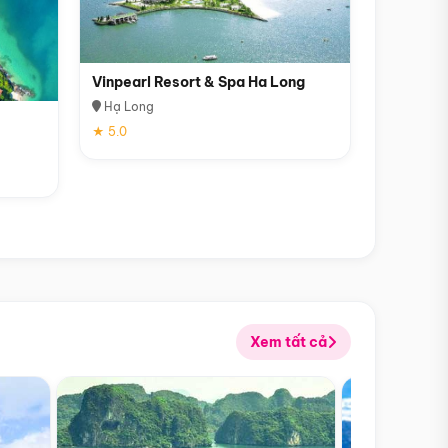
Vinpearl Resort & Spa Ha Long
Hạ Long
★ 5.0
Xem tất cả