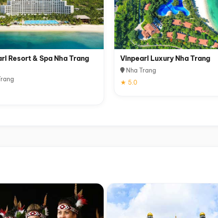
rl Resort & Spa Nha Trang
Vinpearl Luxury Nha Trang
Nha Trang
rang
★ 5.0