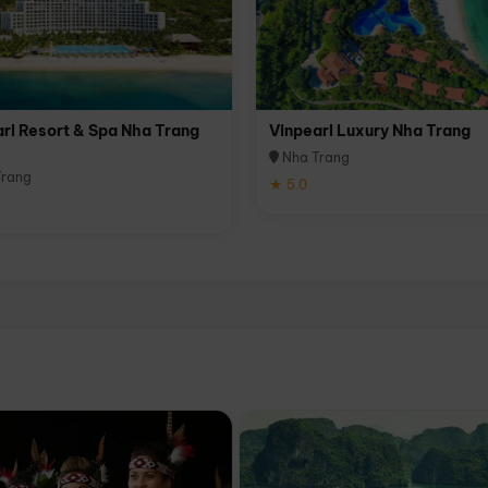
rl Resort & Spa Nha Trang
Vinpearl Luxury Nha Trang
Nha Trang
rang
★ 5.0