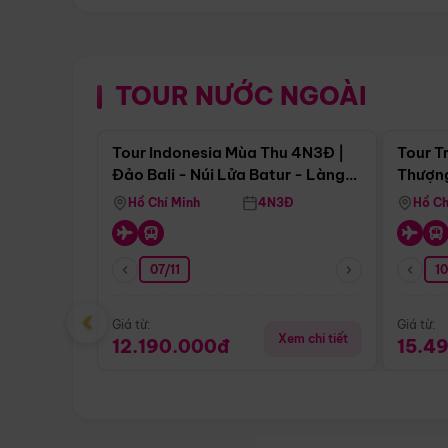
TOUR NƯỚC NGOÀI
Điểm nổi bật
Tour Indonesia Mùa Thu 4N3Đ |
Tour T
Đảo Bali - Núi Lửa Batur - Làng
Thượng
Penglipuran
(Tour 
Hồ Chí Minh
4N3Đ
Hồ Ch
07/11
1
‹
Giá từ:
Giá từ:
Xem chi tiết
12.190.000đ
15.4