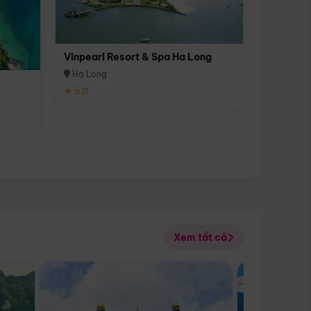
Vinpearl Resort & Spa Ha Long
Hạ Long
★ 5.0
Xem tất cả