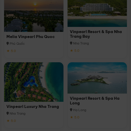
Vinpearl Resort & Spa Nha
Trang Bay
Melia Vinpearl Phu Quoc
Nha Trang
Phú Quốc
★ 5.0
★ 5.0
Vinpearl Resort & Spa Ha
Long
Vinpearl Luxury Nha Trang
Hạ Long
Nha Trang
★ 5.0
★ 5.0