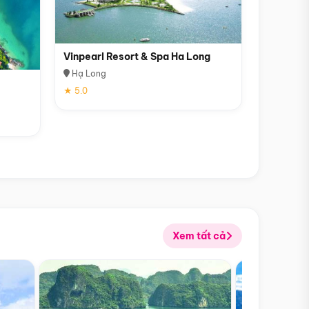
Vinpearl Resort & Spa Ha Long
Hạ Long
★ 5.0
Xem tất cả