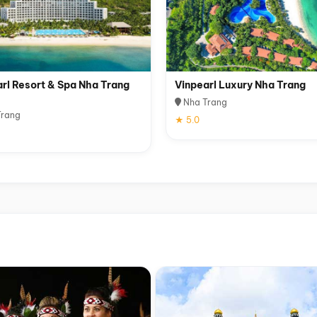
rl Resort & Spa Nha Trang
Vinpearl Luxury Nha Trang
Nha Trang
rang
★ 5.0