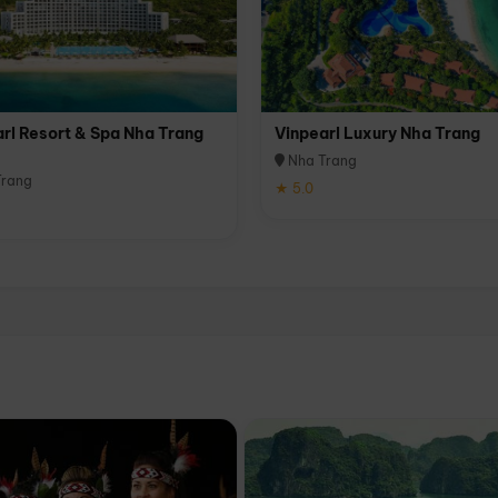
rl Resort & Spa Nha Trang
Vinpearl Luxury Nha Trang
Nha Trang
rang
★ 5.0