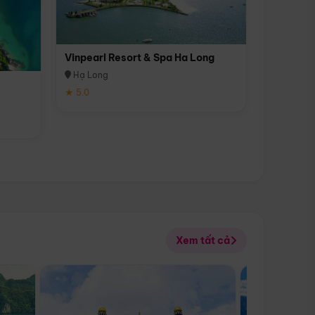
Vinpearl Resort & Spa Ha Long
Hạ Long
★ 5.0
Xem tất cả