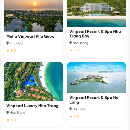
Vinpearl Resort & Spa Nha
Trang Bay
Melia Vinpearl Phu Quoc
Nha Trang
Phú Quốc
★ 5.0
★ 5.0
Vinpearl Resort & Spa Ha
Long
Vinpearl Luxury Nha Trang
Hạ Long
Nha Trang
★ 5.0
★ 5.0