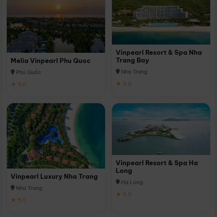
Vinpearl Resort & Spa Nha
Trang Bay
Melia Vinpearl Phu Quoc
Nha Trang
Phú Quốc
★ 5.0
★ 5.0
Vinpearl Resort & Spa Ha
Long
Vinpearl Luxury Nha Trang
Hạ Long
Nha Trang
★ 5.0
★ 5.0